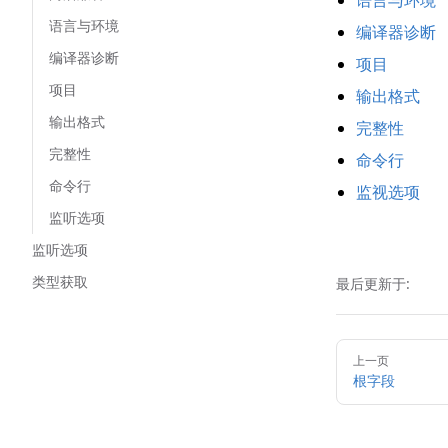
语言与环境
语言与环境
编译器诊断
编译器诊断
项目
项目
输出格式
输出格式
完整性
完整性
命令行
命令行
监视选项
监听选项
监听选项
类型获取
最后更新于:
Pager
上一页
根字段