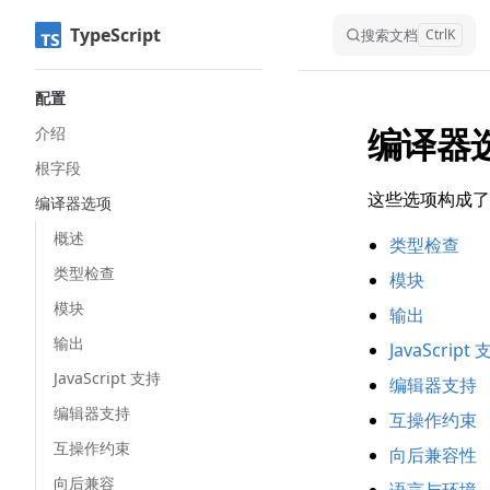
TypeScript
Skip to content
搜索文档
Ctrl
K
Sidebar Navigation
配置
编译器
介绍
根字段
这些选项构成了 
编译器选项
概述
类型检查
类型检查
模块
模块
输出
输出
JavaScript
JavaScript 支持
编辑器支持
编辑器支持
互操作约束
互操作约束
向后兼容性
向后兼容