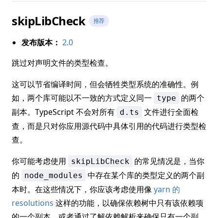
skipLibCheck
推荐
发布版本：
2.0
跳过对声明文件的类型检查。
这可以节省编译时间，但会牺牲类型系统的准确性。例
如，两个库可能以不一致的方式定义同一
的两个
type
副本。TypeScript 不会对所有
文件进行全面检
d.ts
查，而是只对你应用源代码中具体引用的代码进行类型检
查。
你可能考虑使用
的常见情况是，当你
skipLibCheck
的
中存在某个库的类型定义的两个副
node_modules
本时。在这些情况下，你应该考虑使用像
yarn 的
resolutions
这样的功能，以确保依赖树中只有该依赖项
的一个副本，或者通过了解依赖解析来确保只有一个副