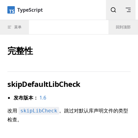
Skip to content
TypeScript
菜单
回到顶部
完整性
skipDefaultLibCheck
发布版本：
1.6
改用
。跳过对默认库声明文件的类型
skipLibCheck
检查。