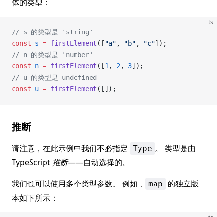
体的类型：
ts
// s 的类型是 'string'
const
s
 =
firstElement
([
"a"
, 
"b"
, 
"c"
]);
// n 的类型是 'number'
const
n
 =
firstElement
([
1
, 
2
, 
3
]);
// u 的类型是 undefined
const
u
 =
firstElement
([]);
推断
请注意，在此示例中我们不必指定
。 类型是由
Type
TypeScript
推断
——自动选择的。
我们也可以使用多个类型参数。 例如，
的独立版
map
本如下所示：