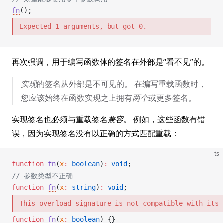
fn
();
Expected 1 arguments, but got 0.
再次强调，用于编写函数体的签名在外部是“看不见”的。
实现
的签名从外部是不可见的。 在编写重载函数时，
您应该始终在函数实现之上拥有
两个
或更多签名。
实现签名也必须与重载签名
兼容
。 例如，这些函数有错
误，因为实现签名没有以正确的方式匹配重载：
ts
function
fn
(
x
:
 boolean
)
:
 void
;
// 参数类型不正确
function
fn
(
x
:
 string
)
:
 void
;
This overload signature is not compatible with its 
function
fn
(
x
:
 boolean
) {}