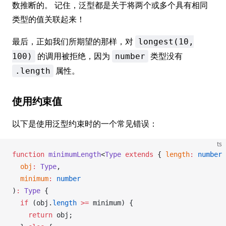
数推断的。 记住，泛型都是关于将两个或多个具有相同
类型的值关联起来！
最后，正如我们所期望的那样，对
longest(10,
的调用被拒绝，因为
类型没有
100)
number
属性。
.length
使用约束值
以下是使用泛型约束时的一个常见错误：
ts
function
minimumLength
<
Type
 extends
 { 
length
:
 number
 
obj
:
Type
,
minimum
:
 number
)
:
Type
 {
  if
 (
obj
.
length
 >=
minimum
) {
    return
obj
;