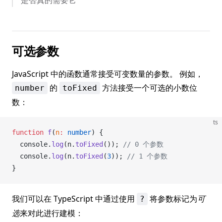
可选参数
JavaScript 中的函数通常接受可变数量的参数。 例如，
的
方法接受一个可选的小数位
number
toFixed
数：
ts
function
f
(
n
:
 number
) {
console
.
log
(
n
.
toFixed
()); 
// 0 个参数
console
.
log
(
n
.
toFixed
(
3
)); 
// 1 个参数
}
我们可以在 TypeScript 中通过使用
将参数标记为
可
?
选
来对此进行建模：