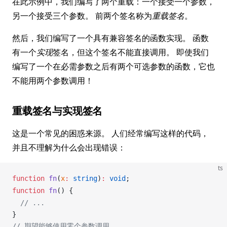
在此示例中，我们编写了两个重载：一个接受一个参数，
另一个接受三个参数。 前两个签名称为
重载签名
。
然后，我们编写了一个具有兼容签名的函数实现。 函数
有一个
实现
签名，但这个签名不能直接调用。 即使我们
编写了一个在必需参数之后有两个可选参数的函数，它也
不能用两个参数调用！
重载签名与实现签名
这是一个常见的困惑来源。 人们经常编写这样的代码，
并且不理解为什么会出现错误：
ts
function
fn
(
x
:
 string
)
:
 void
;
function
fn
() {
  // ...
}
// 期望能够使用零个参数调用