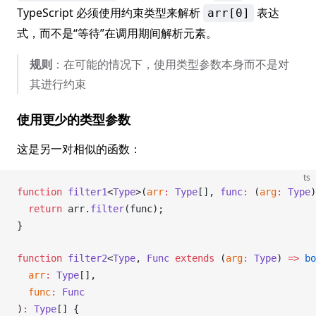
TypeScript 必须使用约束类型来解析
表达
arr[0]
式，而不是“等待”在调用期间解析元素。
规则
：在可能的情况下，使用类型参数本身而不是对
其进行约束
使用更少的类型参数
这是另一对相似的函数：
ts
function
filter1
<
Type
>(
arr
:
Type
[], 
func
:
 (
arg
:
Type
)
  return
arr
.
filter
(
func
);
}
function
filter2
<
Type
, 
Func
 extends
 (
arg
:
Type
) 
=>
 bo
arr
:
Type
[],
func
:
Func
)
:
Type
[] {