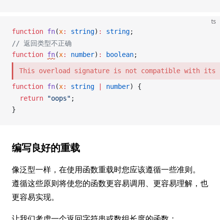
ts
function
fn
(
x
:
 string
)
:
 string
;
// 返回类型不正确
function
fn
(
x
:
 number
)
:
 boolean
;
This overload signature is not compatible with its 
function
fn
(
x
:
 string
 |
 number
) {
  return
 "oops"
;
}
编写良好的重载
像泛型一样，在使用函数重载时您应该遵循一些准则。
遵循这些原则将使您的函数更容易调用、更容易理解，也
更容易实现。
让我们考虑一个返回字符串或数组长度的函数：