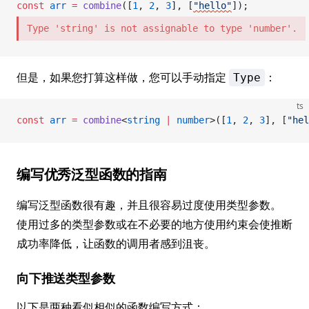
const
arr
 =
combine
([
1
, 
2
, 
3
], [
"hello"
]);
Type 'string' is not assignable to type 'number'.
但是，如果您打算这样做，您可以手动指定
：
Type
ts
const
arr
 =
combine
<
string
 |
 number
>([
1
, 
2
, 
3
], [
"hel
编写优秀泛型函数的指南
编写泛型函数很有趣，并且很容易过度使用类型参数。
使用过多的类型参数或在不必要的地方使用约束会使推断
成功率降低，让函数的调用者感到沮丧。
向下推送类型参数
以下是两种看似相似的函数编写方式：