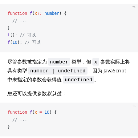
ts
function
f
(
x
?:
 number
) {
  // ...
}
f
(); 
// 可以
f
(
10
); 
// 可以
尽管参数被指定为
类型，但
参数实际上将
number
x
具有类型
，因为 JavaScript
number | undefined
中未指定的参数会获得值
。
undefined
您还可以提供参数
默认值
：
ts
function
f
(
x
 =
 10
) {
  // ...
}