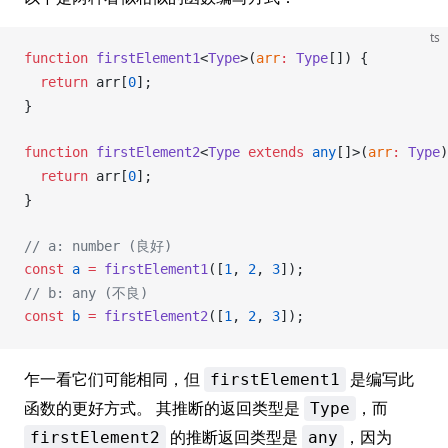
ts
function
firstElement1
<
Type
>(
arr
:
Type
[]) {
  return
arr
[
0
];
}
function
firstElement2
<
Type
 extends
 any
[]>(
arr
:
Type
)
  return
arr
[
0
];
}
// a: number (良好)
const
a
 =
firstElement1
([
1
, 
2
, 
3
]);
// b: any (不良)
const
b
 =
firstElement2
([
1
, 
2
, 
3
]);
乍一看它们可能相同，但
是编写此
firstElement1
函数的更好方式。 其推断的返回类型是
，而
Type
的推断返回类型是
，因为
firstElement2
any