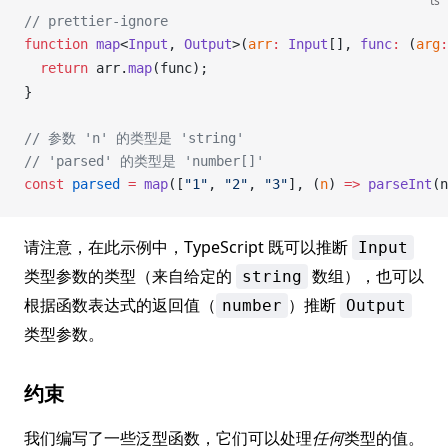
ts
// prettier-ignore
function
map
<
Input
, 
Output
>(
arr
:
Input
[], 
func
:
 (
arg
:
  return
arr
.
map
(
func
);
}
// 参数 'n' 的类型是 'string'
// 'parsed' 的类型是 'number[]'
const
parsed
 =
map
([
"1"
, 
"2"
, 
"3"
], (
n
) 
=>
parseInt
(
n
请注意，在此示例中，TypeScript 既可以推断
Input
类型参数的类型（来自给定的
数组），也可以
string
根据函数表达式的返回值（
）推断
number
Output
类型参数。
约束
我们编写了一些泛型函数，它们可以处理
任何
类型的值。