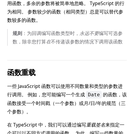
用函数，多余的参数将被简单地忽略。 TypeScript 的行
为相同。 参数较少的函数（相同类型）总是可以替代参
数较多的函数。
规则
：为回调编写函数类型时，
永远不要
编写可选参
数，除非您打算
在
不传递该参数的情况下调用该函数
函数重载
一些 JavaScript 函数可以使用不同数量和类型的参数进
行调用。 例如，您可能编写一个生成
的函数，该
Date
函数接受一个时间戳（一个参数）或月/日/年的规范（三
个参数）。
在 TypeScript 中，我们可以通过编写
重载签名
来指定一
个可以以不同方式调用的函数。 为此，编写一些数量的