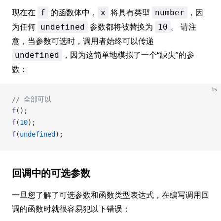
现在在
的函数体中，
将具有类型
，因
f
x
number
为任何
参数都将被替换为
。 请注
undefined
10
意，当参数可选时，调用者始终可以传递
，因为这简单地模拟了一个“缺失”的参
undefined
数：
ts
// 全部可以
f
();
f
(
10
);
f
(
undefined
);
回调中的可选参数
一旦您了解了可选参数和函数类型表达式，在编写调用回
调的函数时就很容易犯以下错误：