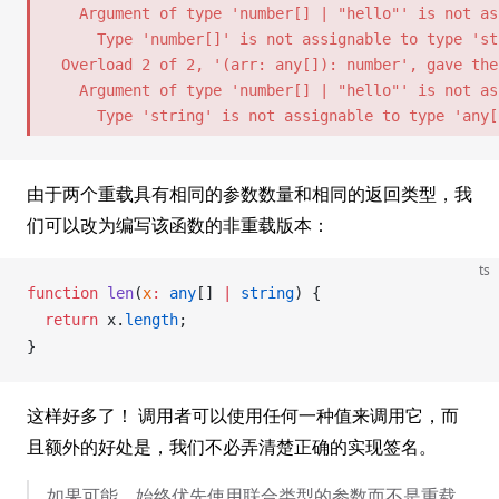
    Argument of type 'number[] | "hello"' is not as
      Type 'number[]' is not assignable to type 'str
  Overload 2 of 2, '(arr: any[]): number', gave the
    Argument of type 'number[] | "hello"' is not as
      Type 'string' is not assignable to type 'any[
由于两个重载具有相同的参数数量和相同的返回类型，我
们可以改为编写该函数的非重载版本：
ts
function
len
(
x
:
 any
[] 
|
 string
) {
  return
x
.
length
;
}
这样好多了！ 调用者可以使用任何一种值来调用它，而
且额外的好处是，我们不必弄清楚正确的实现签名。
如果可能，始终优先使用联合类型的参数而不是重载