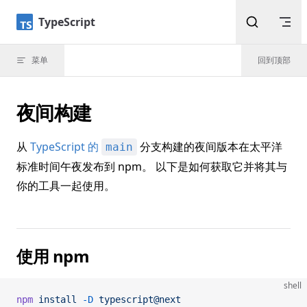
Skip to content
TypeScript
菜单
回到顶部
夜间构建
从
TypeScript 的
分支构建的夜间版本在太平洋
main
标准时间午夜发布到 npm。 以下是如何获取它并将其与
你的工具一起使用。
使用 npm
shell
npm
 install
 -D
 typescript@next