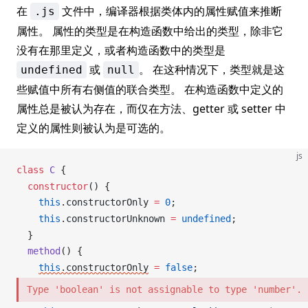
在
文件中，编译器根据类体内的属性赋值来推断
.js
属性。 属性的类型是在构造函数中给出的类型，除非它
没有在那里定义，或者构造函数中的类型是
或
。 在这种情况下，类型就是这
undefined
null
些赋值中所有右侧值的联合类型。 在构造函数中定义的
属性总是被认为存在，而仅在方法、getter 或 setter 中
定义的属性则被认为是可选的。
js
class
C
 {
  constructor
() {
    this
.
constructorOnly
=
 0
;
    this
.
constructorUnknown
=
undefined
;
  }
method
() {
this
.
constructorOnly
=
 false
;
Type 'boolean' is not assignable to type 'number'.