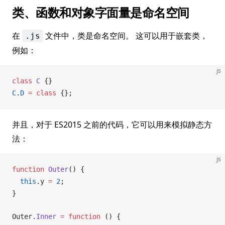
类、函数和对象字面量是命名空间
在
文件中，类是命名空间。 这可以用于嵌套类，
.js
例如：
js
class
C
 {}
C
.
D
 =
 class
 {};
并且，对于 ES2015 之前的代码，它可以用来模拟静态方
法：
js
function
Outer
() {
  this
.
y
=
 2
;
}
Outer
.
Inner
 =
 function
 () {