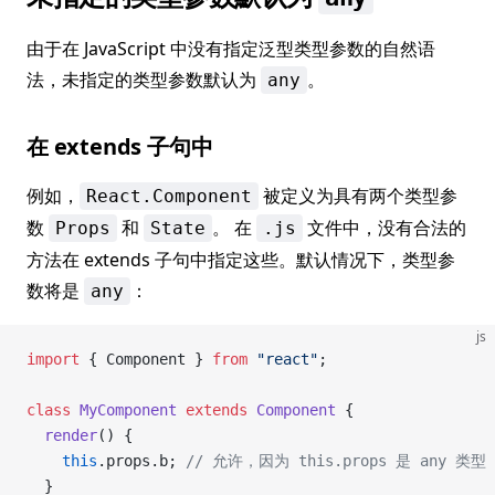
由于在 JavaScript 中没有指定泛型类型参数的自然语
法，未指定的类型参数默认为
。
any
在 extends 子句中
例如，
被定义为具有两个类型参
React.Component
数
和
。 在
文件中，没有合法的
Props
State
.js
方法在 extends 子句中指定这些。默认情况下，类型参
数将是
：
any
js
import
 { Component } 
from
 "react"
;
class
 MyComponent
 extends
 Component
 {
  render
() {
    this
.props.b; 
// 允许，因为 this.props 是 any 类型
  }