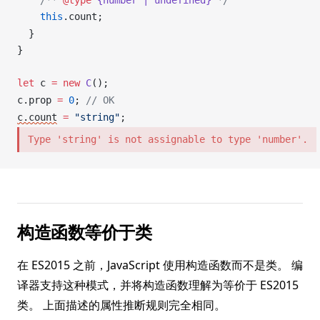
    this
.
count
;
  }
}
let
c
=
 new
C
();
c
.
prop
=
 0
; 
// OK
c
.
count
=
 "string"
;
Type 'string' is not assignable to type 'number'.
构造函数等价于类
在 ES2015 之前，JavaScript 使用构造函数而不是类。 编
译器支持这种模式，并将构造函数理解为等价于 ES2015
类。 上面描述的属性推断规则完全相同。