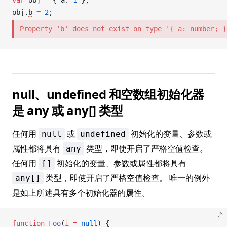
obj
.
b
=
 2
;
Property 'b' does not exist on type '{ a: number; }
null、undefined 和空数组初始化器
是 any 或 any[] 类型
任何用
或
初始化的变量、参数或
null
undefined
属性都将具有
类型，即使开启了严格空值检查。
any
任何用
初始化的变量、参数或属性都将具有
[]
类型，即使开启了严格空值检查。 唯一的例外
any[]
是如上所述具有多个初始化器的属性。
js
function
Foo
(
i
 =
 null
) {