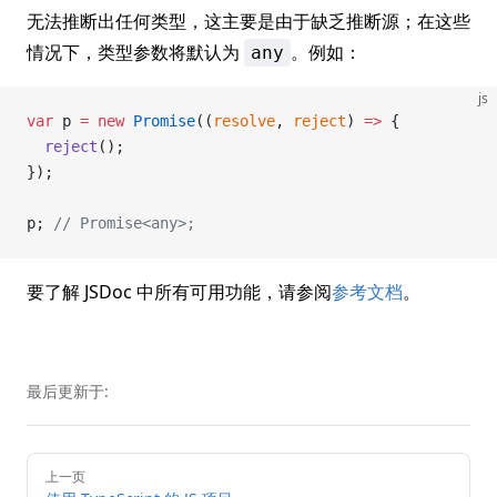
无法推断出任何类型，这主要是由于缺乏推断源；在这些
情况下，类型参数将默认为
。例如：
any
js
var
 p 
=
 new
 Promise
((
resolve
, 
reject
) 
=>
 {
  reject
();
});
p; 
// Promise<any>;
要了解 JSDoc 中所有可用功能，请参阅
参考文档
。
最后更新于:
Pager
上一页