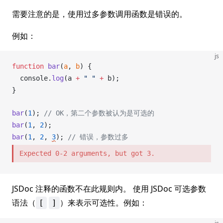
需要注意的是，使用过多参数调用函数是错误的。
例如：
js
function
bar
(
a
, 
b
) {
console
.
log
(
a
+
 " "
 +
b
);
}
bar
(
1
); 
// OK，第二个参数被认为是可选的
bar
(
1
, 
2
);
bar
(
1
, 
2
, 
3
); 
// 错误，参数过多
Expected 0-2 arguments, but got 3.
JSDoc 注释的函数不在此规则内。 使用 JSDoc 可选参数
语法（
）来表示可选性。例如：
[
]