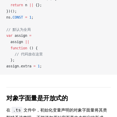
  return
n
||
 {};
})();
ns
.
CONST
 =
 1
;
// 默认为全局
var
assign
=
assign
||
  function
 () {
    // 代码放在这里
  };
assign
.
extra
=
 1
;
对象字面量是开放式的
在
文件中，初始化变量声明的对象字面量将其类
.ts