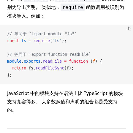
别为导出声明。 类似地，
函数调用被识别为
require
模块导入。例如：
js
// 等同于 `import module "fs"`
const
 fs
 =
 require
(
"fs"
);
// 等同于 `export function readFile`
module
.
exports
.
readFile
 =
 function
 (
f
) {
  return
 fs.
readFileSync
(f);
};
JavaScript 中的模块支持在语法上比 TypeScript 的模块
支持宽容得多。 大多数赋值和声明的组合都是受支持
的。