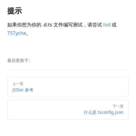
提示
如果你想为你的 .d.ts 文件编写测试，请尝试
tsd
或
TSTyche
。
最后更新于:
Pager
上一页
JSDoc 参考
下一页
什么是 tsconfig.json