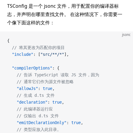
TSConfig 是一个 jsonc 文件，用于配置你的编译器标
志，并声明在哪里查找文件。 在这种情况下，你需要一
个像下面这样的文件：
jsonc
{
  // 将其更改为匹配你的项目
  "include"
: [
"src/**/*"
],
  "compilerOptions"
: {
    // 告诉 TypeScript 读取 JS 文件，因为
    // 通常它们作为源文件被忽略
    "allowJs"
: 
true
,
    // 生成 d.ts 文件
    "declaration"
: 
true
,
    // 此编译器运行应
    // 仅输出 d.ts 文件
    "emitDeclarationOnly"
: 
true
,
    // 类型应放入此目录。