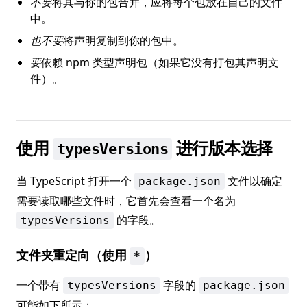
不要
将其与你的包合并，应将每个包放在自己的文件
中。
也不要
将声明复制到你的包中。
要
依赖 npm 类型声明包（如果它没有打包其声明文
件）。
使用
进行版本选择
typesVersions
当 TypeScript 打开一个
文件以确定
package.json
需要读取哪些文件时，它首先会查看一个名为
的字段。
typesVersions
文件夹重定向（使用
）
*
一个带有
字段的
typesVersions
package.json
可能如下所示：