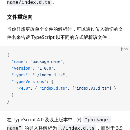
。
name/index.d.ts
文件重定向
当你只想更改单个文件的解析时，可以通过传入确切的文
件名来告诉 TypeScript 以不同的方式解析该文件：
json
{
  "name"
: 
"package-name"
,
  "version"
: 
"1.0.0"
,
  "types"
: 
"./index.d.ts"
,
  "typesVersions"
: {
    "<4.0"
: { 
"index.d.ts"
: [
"index.v3.d.ts"
] }
  }
}
在 TypeScript 4.0 及以上版本中，对
"package-
的导入将解析为
，而对于 3.9
name"
./index.d.ts