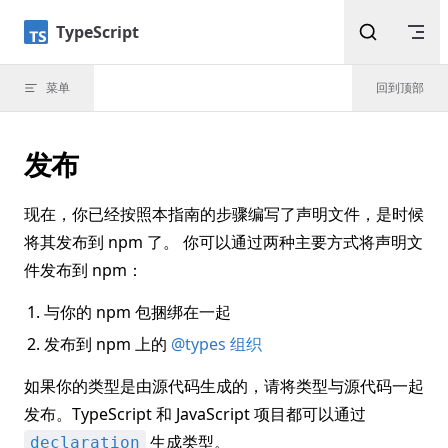
Skip to content
TypeScript
菜单
回到顶部
发布
现在，你已经按照本指南的步骤编写了声明文件，是时候
将其发布到 npm 了。 你可以通过两种主要方式将声明文
件发布到 npm：
与你的 npm 包捆绑在一起
发布到 npm 上的
@types 组织
如果你的类型是由源代码生成的，请将类型与源代码一起
发布。TypeScript 和 JavaScript 项目都可以通过
生成类型。
declaration