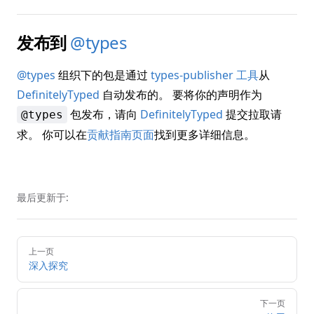
发布到
@types
@types
组织下的包是通过
types-publisher 工具
从
DefinitelyTyped
自动发布的。 要将你的声明作为
包发布，请向
DefinitelyTyped
提交拉取请
@types
求。 你可以在
贡献指南页面
找到更多详细信息。
最后更新于:
Pager
上一页
深入探究
下一页