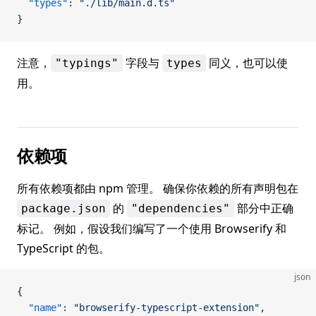
  "types"
: 
"./lib/main.d.ts"
}
注意，
字段与
同义，也可以使
"typings"
types
用。
依赖项
所有依赖项都由 npm 管理。 确保你依赖的所有声明包在
的
部分中正确
package.json
"dependencies"
标记。 例如，假设我们编写了一个使用 Browserify 和
TypeScript 的包。
json
{
  "name"
: 
"browserify-typescript-extension"
,