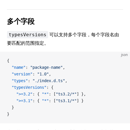
多个字段
可以支持多个字段，每个字段名由
typesVersions
要匹配的范围指定。
json
{
  "name"
: 
"package-name"
,
  "version"
: 
"1.0"
,
  "types"
: 
"./index.d.ts"
,
  "typesVersions"
: {
    ">=3.2"
: { 
"*"
: [
"ts3.2/*"
] },
    ">=3.1"
: { 
"*"
: [
"ts3.1/*"
] }
  }
}