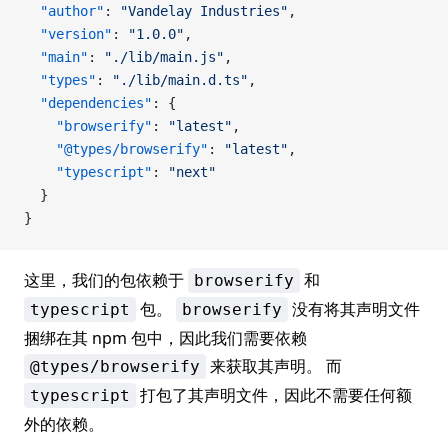
  "author"
: 
"Vandelay Industries"
,
  "version"
: 
"1.0.0"
,
  "main"
: 
"./lib/main.js"
,
  "types"
: 
"./lib/main.d.ts"
,
  "dependencies"
: {
    "browserify"
: 
"latest"
,
    "@types/browserify"
: 
"latest"
,
    "typescript"
: 
"next"
  }
}
这里，我们的包依赖于
和
browserify
包。
没有将其声明文件
typescript
browserify
捆绑在其 npm 包中，因此我们需要依赖
来获取其声明。 而
@types/browserify
打包了其声明文件，因此不需要任何额
typescript
外的依赖。