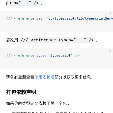
。
path="..." />
ts
/// <
reference
 path
=
"../typescript/lib/typescriptServ
...
.
要
改用
。
/// <reference types="..." />
ts
/// <
reference
 types
=
"typescript"
 />
...
.
请务必重新查看
使用依赖项
部分以获取更多信息。
打包依赖声明
如果你的类型定义依赖于另一个包：