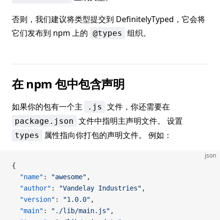
否则，我们建议将类型提交到 DefinitelyTyped，它会将
它们发布到 npm 上的
组织。
@types
在 npm 包中包含声明
如果你的包有一个主
文件，你还需要在
.js
文件中指明主声明文件。 设置
package.json
属性指向你打包的声明文件。 例如：
types
json
{
  "name"
: 
"awesome"
,
  "author"
: 
"Vandelay Industries"
,
  "version"
: 
"1.0.0"
,
  "main"
: 
"./lib/main.js"
,