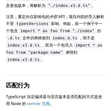
及更低版本，将解析为
。
"./index.v3.d.ts"
注意，重定向仅影响包的
外部
API；项目内部的导入解析
不受
影响。例如，前一个例子中一
typesVersions
个包含
的
import * as foo from "./index"
文件仍将映射到
，而不是
.d.ts
index.d.ts
，而另一个包导入
index.v3.d.ts
import * as
将
得到
foo from "package-name"
。
index.v3.d.ts
匹配行为
TypeScript 决定编译器与语言版本是否匹配的方式是使
用 Node 的
semver 范围
。