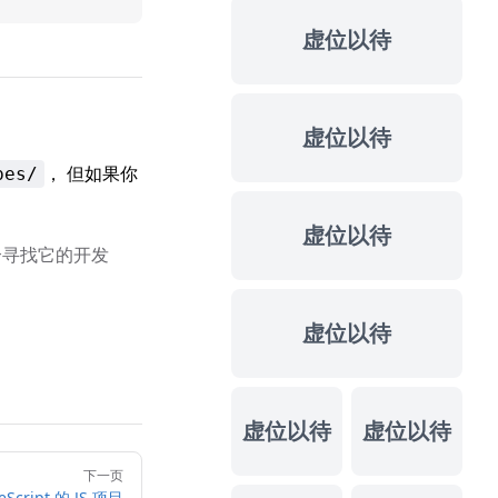
虚位以待
虚位以待
， 但如果你
pes/
虚位以待
个寻找它的开发
虚位以待
虚位以待
虚位以待
下一页
Script 的 JS 项目