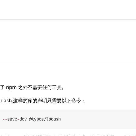
了 npm 之外不需要任何工具。
odash 这样的库的声明只需要以下命令：
 
--
save
-
dev @types/lodash