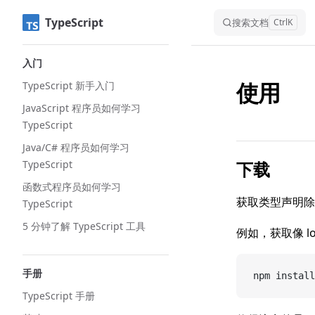
TypeScript
Skip to content
搜索文档
Ctrl
K
Sidebar Navigation
入门
使用
TypeScript 新手入门
JavaScript 程序员如何学习
TypeScript
Java/C# 程序员如何学习
TypeScript
下载
函数式程序员如何学习
获取类型声明除
TypeScript
5 分钟了解 TypeScript 工具
例如，获取像 l
手册
npm install
TypeScript 手册