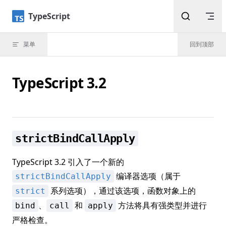
Skip to content
TypeScript
菜单
回到顶部
TypeScript 3.2
strictBindCallApply
TypeScript 3.2 引入了一个新的
编译器选项（属于
strictBindCallApply
系列选项），通过该选项，函数对象上的
strict
、
和
方法将具有强类型并进行
bind
call
apply
严格检查。