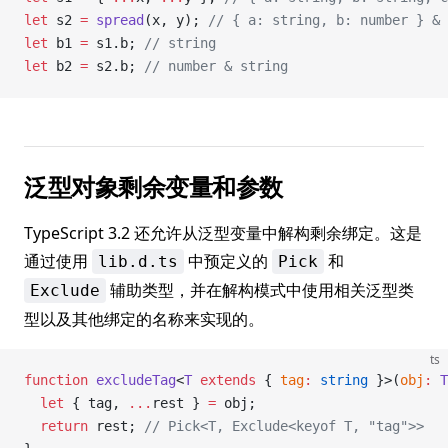
let
 s2 
=
 spread
(x, y); 
// { a: string, b: number } &
let
 b1 
=
 s1.b; 
// string
let
 b2 
=
 s2.b; 
// number & string
泛型对象剩余变量和参数
TypeScript 3.2 还允许从泛型变量中解构剩余绑定。这是
通过使用
中预定义的
和
lib.d.ts
Pick
辅助类型，并在解构模式中使用相关泛型类
Exclude
型以及其他绑定的名称来实现的。
ts
function
 excludeTag
<
T
 extends
 { 
tag
:
 string
 }>(
obj
:
 T
  let
 { tag, 
...
rest } 
=
 obj;
  return
 rest; 
// Pick<T, Exclude<keyof T, "tag">>