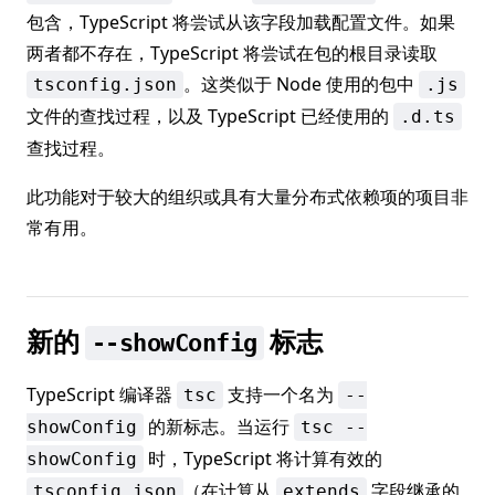
包含，TypeScript 将尝试从该字段加载配置文件。如果
两者都不存在，TypeScript 将尝试在包的根目录读取
。这类似于 Node 使用的包中
tsconfig.json
.js
文件的查找过程，以及 TypeScript 已经使用的
.d.ts
查找过程。
此功能对于较大的组织或具有大量分布式依赖项的项目非
常有用。
新的
标志
--showConfig
TypeScript 编译器
支持一个名为
tsc
--
的新标志。当运行
showConfig
tsc --
时，TypeScript 将计算有效的
showConfig
（在计算从
字段继承的
tsconfig.json
extends