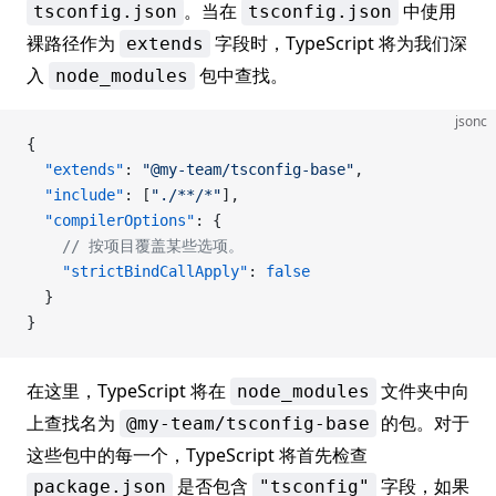
。当在
中使用
tsconfig.json
tsconfig.json
裸路径作为
字段时，TypeScript 将为我们深
extends
入
包中查找。
node_modules
jsonc
{
  "extends"
: 
"@my-team/tsconfig-base"
,
  "include"
: [
"./**/*"
],
  "compilerOptions"
: {
    // 按项目覆盖某些选项。
    "strictBindCallApply"
: 
false
  }
}
在这里，TypeScript 将在
文件夹中向
node_modules
上查找名为
的包。对于
@my-team/tsconfig-base
这些包中的每一个，TypeScript 将首先检查
是否包含
字段，如果
package.json
"tsconfig"