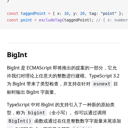
}
const
 taggedPoint
 =
 { x: 
10
, y: 
20
, tag: 
"point"
 };
const
 point
 =
 excludeTag
(taggedPoint); 
// { x: number
BigInt
BigInt 是 ECMAScript 即将推出的提案的一部分，它允
许我们对理论上任意大的整数进行建模。TypeScript 3.2
为 BigInt 带来了类型检查，并支持在针对
目
esnext
标时输出 BigInt 字面量。
TypeScript 中对 BigInt 的支持引入了一种新的原始类
型，称为
（全小写）。你可以通过调用
bigint
函数或通过在任意整数数字字面量末尾添加
BigInt()