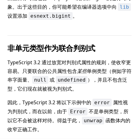
象。出于这些目的，你可能希望在编译器选项中向
lib
设置添加
。
esnext.bigint
非单元类型作为联合判别式
TypeScript 3.2 通过放宽对判别式属性的规则，使收窄更
容易。只要联合的公共属性包含
某些
单例类型（例如字符
串字面量、
或
），并且不包含泛
null
undefined
型，它们现在就被视为判别式。
因此，TypeScript 3.2 将以下示例中的
属性视
error
为判别式，而在以前，由于
不是单例类型，所
Error
以它不会被这样对待。得益于此，
函数体内的
unwrap
收窄正确工作。