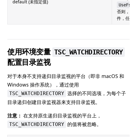
default (未指定值)
UseFsEv
否则，使
件，任何
使用环境变量
TSC_WATCHDIRECTORY
配置目录监视
对于本身不支持递归目录监视的平台（即非 macOS 和
Windows 操作系统），通过使用
选择的不同选项，为每个子
TSC_WATCHDIRECTORY
目录递归创建目录监视器来支持目录监视。
注意：
在支持原生递归目录监视的平台上，
的值将被忽略。
TSC_WATCHDIRECTORY