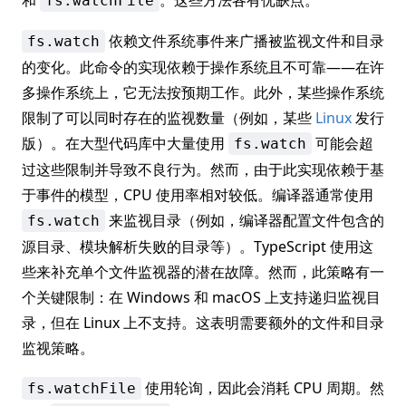
和
。这些方法各有优缺点。
fs.watchFile
依赖文件系统事件来广播被监视文件和目录
fs.watch
的变化。此命令的实现依赖于操作系统且不可靠——在许
多操作系统上，它无法按预期工作。此外，某些操作系统
限制了可以同时存在的监视数量（例如，某些
Linux
发行
版）。在大型代码库中大量使用
可能会超
fs.watch
过这些限制并导致不良行为。然而，由于此实现依赖于基
于事件的模型，CPU 使用率相对较低。编译器通常使用
来监视目录（例如，编译器配置文件包含的
fs.watch
源目录、模块解析失败的目录等）。TypeScript 使用这
些来补充单个文件监视器的潜在故障。然而，此策略有一
个关键限制：在 Windows 和 macOS 上支持递归监视目
录，但在 Linux 上不支持。这表明需要额外的文件和目录
监视策略。
使用轮询，因此会消耗 CPU 周期。然
fs.watchFile