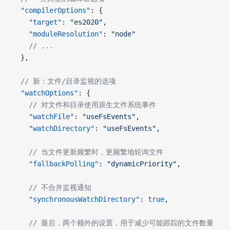
  "compilerOptions"
: {
    "target"
: 
"es2020"
,
    "moduleResolution"
: 
"node"
    // ...
  },
  // 新：文件/目录监视的选项
  "watchOptions"
: {
    // 对文件和目录使用原生文件系统事件
    "watchFile"
: 
"useFsEvents"
,
    "watchDirectory"
: 
"useFsEvents"
,
    // 当文件更新频繁时，更频繁地轮询文件
    "fallbackPolling"
: 
"dynamicPriority"
,
    // 不合并监视通知
    "synchronousWatchDirectory"
: 
true
,
    // 最后，两个额外的设置，用于减少可能跟踪的文件数量