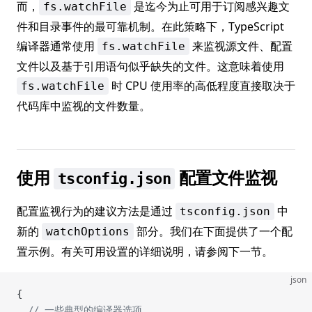
而，
是迄今为止可用于订阅感兴趣文
fs.watchFile
件和目录事件的最可靠机制。在此策略下，TypeScript
编译器通常使用
来监视源文件、配置
fs.watchFile
文件以及基于引用语句似乎缺失的文件。这意味着使用
时 CPU 使用率的高低程度直接取决于
fs.watchFile
代码库中监视的文件数量。
使用
配置文件监视
tsconfig.json
配置监视行为的建议方法是通过
中
tsconfig.json
新的
部分。我们在下面提供了一个配
watchOptions
置示例。有关可用设置的详细说明，请参阅下一节。
json
{
  // 一些典型的编译器选项